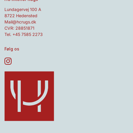
Lundagervej 100 A
8722 Hedensted
Mail@hcrugs.dk
CVR: 28851871
Tel. +45 7585 2273
Følg os