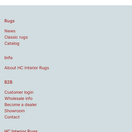
Rugs
News
Classic rugs
Catalog
Info
About HC Interior Rugs
B2B
Customer login
Wholesale info
Become a dealer
Showroom
Contact
HC Interior Rugs