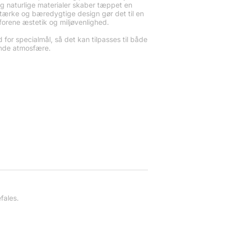
g naturlige materialer skaber tæppet en
stærke og bæredygtige design gør det til en
forene æstetik og miljøvenlighed.
 for specialmål, så det kan tilpasses til både
nde atmosfære.
fales.