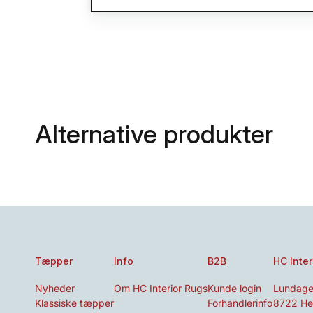
Alternative produkter
Tæpper
Info
B2B
HC Inter
Nyheder
Om HC Interior Rugs
Kunde login
Lundage
Klassiske tæpper
Forhandlerinfo
8722 He