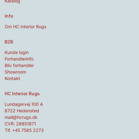
Katalog
Info
Om HC Interior Rugs
B2B
Kunde login
Forhandlerinfo
Bliv forhandler
Showroom
Kontakt
HC Interior Rugs
Lundagervej 100 A
8722 Hedensted
mail@hcrugs.dk
CVR: 28851871
Tlf. +45 7585 2273