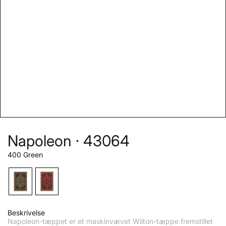
Napoleon · 43064
400 Green
Beskrivelse
Napoleon-tæppet er et maskinvævet Wilton-tæppe fremstillet