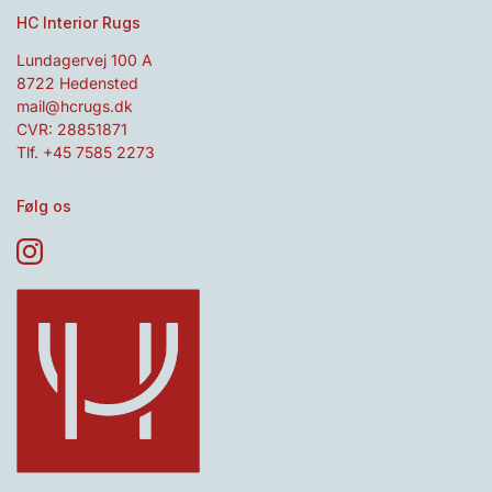
HC Interior Rugs
Lundagervej 100 A
8722 Hedensted
mail@hcrugs.dk
CVR: 28851871
Tlf. +45 7585 2273
Følg os