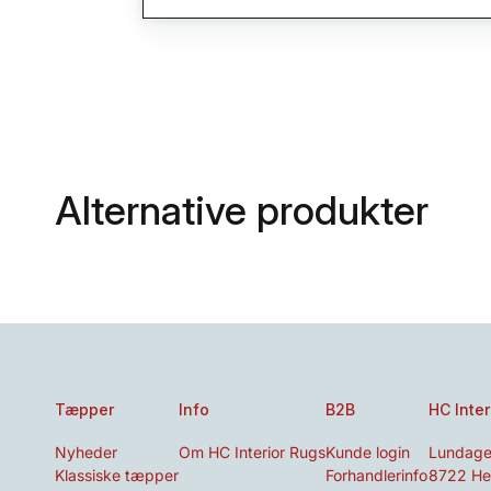
Alternative produkter
Tæpper
Info
B2B
HC Inter
Nyheder
Om HC Interior Rugs
Kunde login
Lundage
Klassiske tæpper
Forhandlerinfo
8722 He