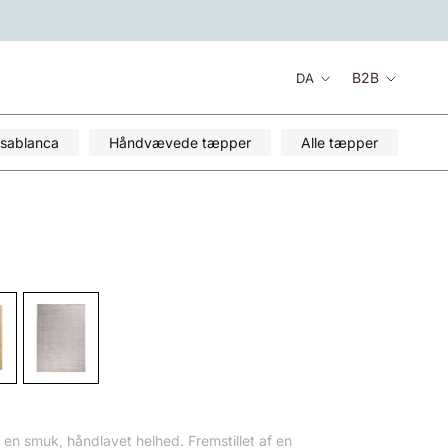
Sprog
B2B
DA
sablanca
Håndvævede tæpper
Alle tæpper
 en smuk, håndlavet helhed. Fremstillet af en