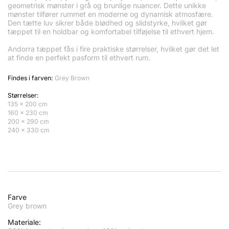
geometrisk mønster i grå og brunlige nuancer. Dette unikke
mønster tilfører rummet en moderne og dynamisk atmosfære.
Den tætte luv sikrer både blødhed og slidstyrke, hvilket gør
tæppet til en holdbar og komfortabel tilføjelse til ethvert hjem.
Andorra tæppet fås i fire praktiske størrelser, hvilket gør det let
at finde en perfekt pasform til ethvert rum.
Findes i farven:
Grey Brown
Størrelser:
135 x 200 cm
160 x 230 cm
200 x 290 cm
240 x 330 cm
Farve
Grey brown
Materiale: