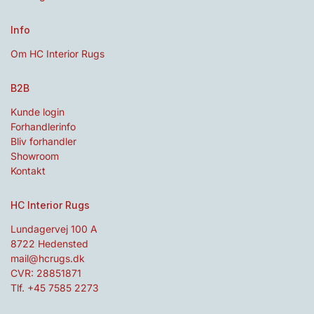
Info
Om HC Interior Rugs
B2B
Kunde login
Forhandlerinfo
Bliv forhandler
Showroom
Kontakt
HC Interior Rugs
Lundagervej 100 A
8722 Hedensted
mail@hcrugs.dk
CVR: 28851871
Tlf. +45 7585 2273