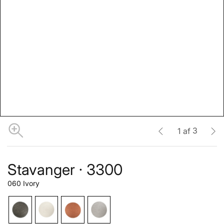
3
1
af
Stavanger · 3300
060 Ivory