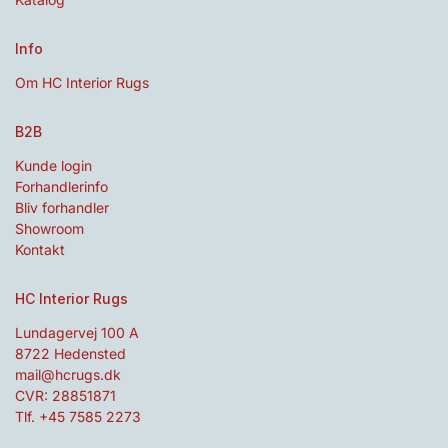
Info
Om HC Interior Rugs
B2B
Kunde login
Forhandlerinfo
Bliv forhandler
Showroom
Kontakt
HC Interior Rugs
Lundagervej 100 A
8722 Hedensted
mail@hcrugs.dk
CVR: 28851871
Tlf. +45 7585 2273