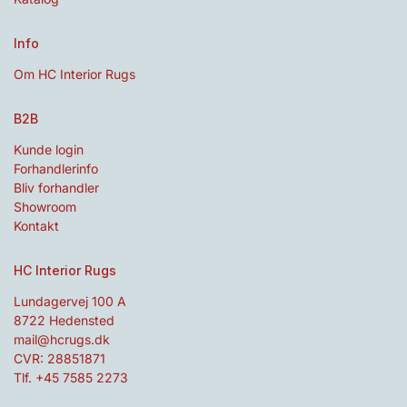
Info
Om HC Interior Rugs
B2B
Kunde login
Forhandlerinfo
Bliv forhandler
Showroom
Kontakt
HC Interior Rugs
Lundagervej 100 A
8722 Hedensted
mail@hcrugs.dk
CVR: 28851871
Tlf. +45 7585 2273