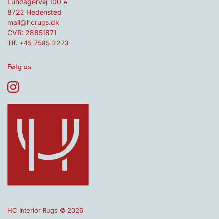
Lundagervej 100 A
8722 Hedensted
mail@hcrugs.dk
CVR: 28851871
Tlf. +45 7585 2273
Følg os
HC Interior Rugs © 2026