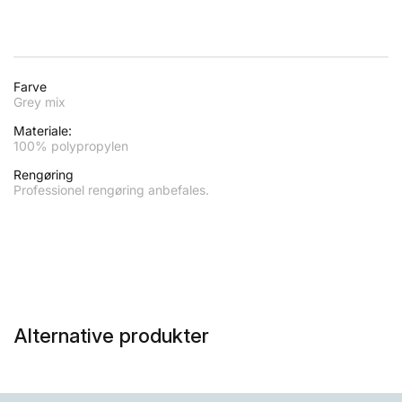
Farve
Grey mix
Materiale:
100% polypropylen
Rengøring
Professionel rengøring anbefales.
Alternative produkter