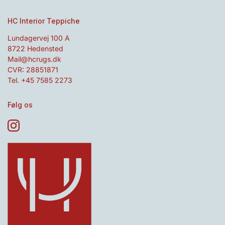
HC Interior Teppiche
Lundagervej 100 A
8722 Hedensted
Mail@hcrugs.dk
CVR: 28851871
Tel. +45 7585 2273
Følg os