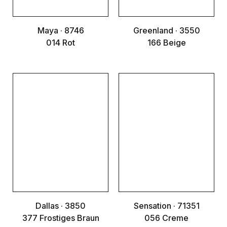
Maya · 8746
Greenland · 3550
014 Rot
166 Beige
Dallas · 3850
Sensation · 71351
377 Frostiges Braun
056 Creme