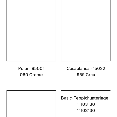
Polar · 85001
Casablanca · 15022
060 Creme
969 Grau
Basic-Teppichunterlage ·
11103130
11103130