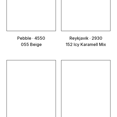
Pebble · 4550
Reykjavik · 2930
055 Beige
152 Icy Karamell Mix