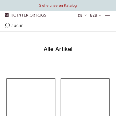
Direkt
Siehe unseren Katalog
zum
Inhalt
Sprache
B2B
DE
Alle Artikel