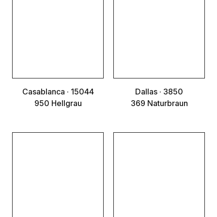
Casablanca · 15044
Dallas · 3850
950 Hellgrau
369 Naturbraun