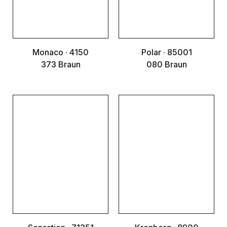
Monaco · 4150
Polar · 85001
373 Braun
080 Braun