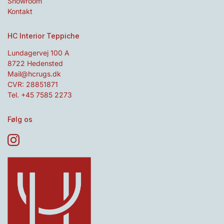
Showroom
Kontakt
HC Interior Teppiche
Lundagervej 100 A
8722 Hedensted
Mail@hcrugs.dk
CVR: 28851871
Tel. +45 7585 2273
Følg os