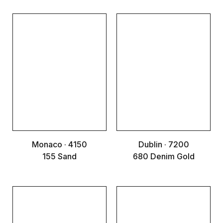
Monaco · 4150
Dublin · 7200
155 Sand
680 Denim Gold