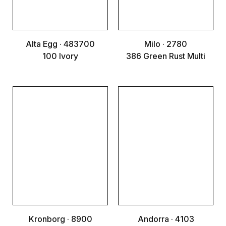
Alta Egg · 483700
Milo · 2780
100 Ivory
386 Green Rust Multi
Kronborg · 8900
Andorra · 4103