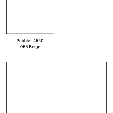
Pebble · 4550
055 Beige