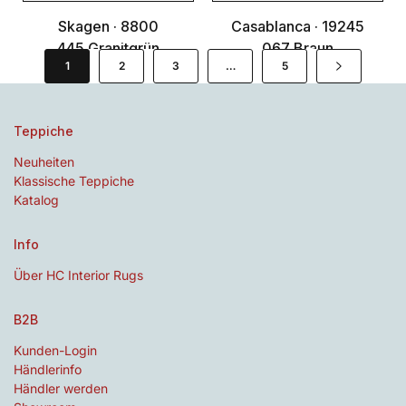
Skagen · 8800
Casablanca · 19245
445 Granitgrün
067 Braun
1
2
3
…
5
Teppiche
Neuheiten
Klassische Teppiche
Katalog
Info
Über HC Interior Rugs
B2B
Kunden-Login
Händlerinfo
Händler werden