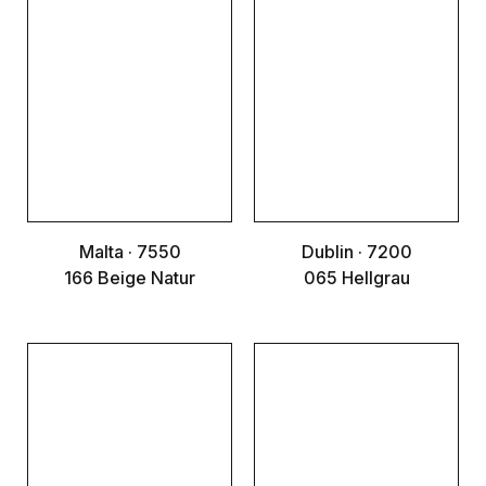
Malta · 7550
Dublin · 7200
166 Beige Natur
065 Hellgrau