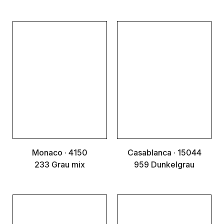
Monaco · 4150
Casablanca · 15044
233 Grau mix
959 Dunkelgrau