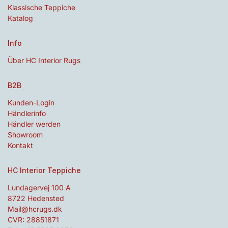
Klassische Teppiche
Katalog
Info
Über HC Interior Rugs
B2B
Kunden-Login
Händlerinfo
Händler werden
Showroom
Kontakt
HC Interior Teppiche
Lundagervej 100 A
8722 Hedensted
Mail@hcrugs.dk
CVR: 28851871