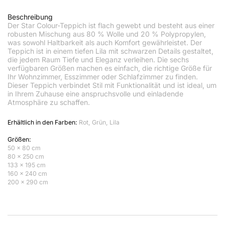
Beschreibung
Der Star Colour-Teppich ist flach gewebt und besteht aus einer
robusten Mischung aus 80 % Wolle und 20 % Polypropylen,
was sowohl Haltbarkeit als auch Komfort gewährleistet. Der
Teppich ist in einem tiefen Lila mit schwarzen Details gestaltet,
die jedem Raum Tiefe und Eleganz verleihen. Die sechs
verfügbaren Größen machen es einfach, die richtige Größe für
Ihr Wohnzimmer, Esszimmer oder Schlafzimmer zu finden.
Dieser Teppich verbindet Stil mit Funktionalität und ist ideal, um
in Ihrem Zuhause eine anspruchsvolle und einladende
Atmosphäre zu schaffen.
Erhältlich in den Farben:
Rot, Grün, Lila
Größen:
50 x 80 cm
80 x 250 cm
133 x 195 cm
160 x 240 cm
200 x 290 cm