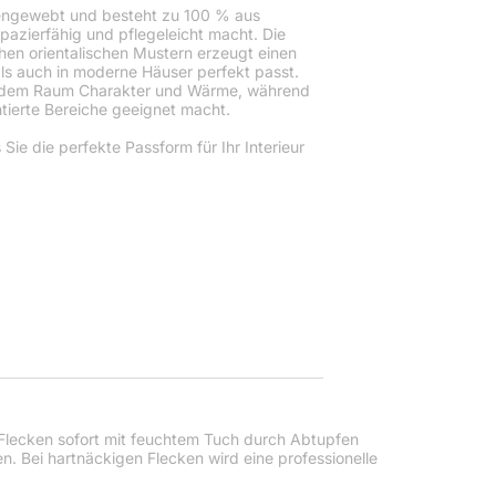
inengewebt und besteht zu 100 % aus
pazierfähig und pflegeleicht macht. Die
chen orientalischen Mustern erzeugt einen
 als auch in moderne Häuser perfekt passt.
t jedem Raum Charakter und Wärme, während
ntierte Bereiche geeignet macht.
Sie die perfekte Passform für Ihr Interieur
lecken sofort mit feuchtem Tuch durch Abtupfen
n. Bei hartnäckigen Flecken wird eine professionelle