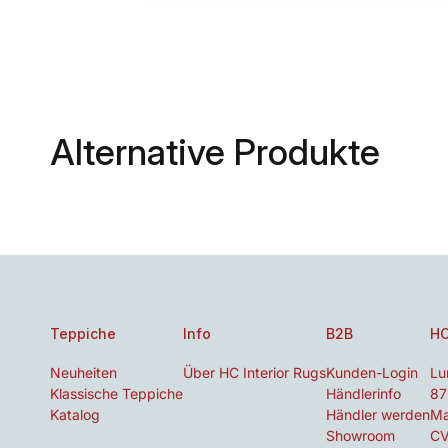
Alternative Produkte
Teppiche
Info
B2B
HC
Neuheiten
Über HC Interior Rugs
Kunden-Login
Lu
Klassische Teppiche
Händlerinfo
87
Katalog
Händler werden
Ma
Showroom
CV