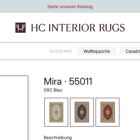
Siehe unseren Katalog
Wollteppiche
Casab
QUICKLINKS
Mira · 55011
092 Blau
Beschreibung