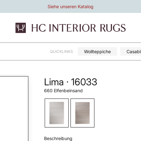
Siehe unseren Katalog
Wollteppiche
Casab
QUICKLINKS
Lima · 16033
660 Elfenbeinsand
Beschreibung