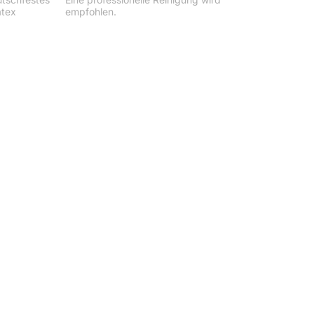
atex
empfohlen.