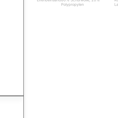
Polypropylen
L