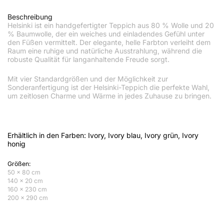
Beschreibung
Helsinki ist ein handgefertigter Teppich aus 80 % Wolle und 20
% Baumwolle, der ein weiches und einladendes Gefühl unter
den Füßen vermittelt. Der elegante, helle Farbton verleiht dem
Raum eine ruhige und natürliche Ausstrahlung, während die
robuste Qualität für langanhaltende Freude sorgt.
Mit vier Standardgrößen und der Möglichkeit zur
Sonderanfertigung ist der Helsinki-Teppich die perfekte Wahl,
um zeitlosen Charme und Wärme in jedes Zuhause zu bringen.
Erhältlich in den Farben: Ivory, Ivory blau, Ivory grün, Ivory
honig
Größen:
50 x 80 cm
140 x 20 cm
160 x 230 cm
200 x 290 cm