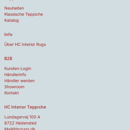
Neuheiten
Klassische Teppiche
Katalog
Info
Über HC Interior Rugs
B2B
Kunden-Login
Händlerinfo
Händler werden
Showroom
Kontakt
HC Interior Teppiche
Lundagervej 100 A
8722 Hedensted
Mail@hcrugs.dk