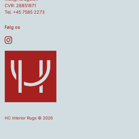
CVR: 28851871
Tel. +45 7585 2273
Følg os
HC Interior Rugs © 2026