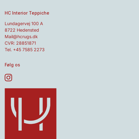
HC Interior Teppiche
Lundagervej 100 A
8722 Hedensted
Mail@hcrugs.dk
CVR: 28851871
Tel. +45 7585 2273
Følg os